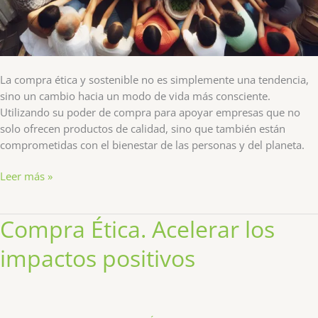
La compra ética y sostenible no es simplemente una tendencia,
sino un cambio hacia un modo de vida más consciente.
Utilizando su poder de compra para apoyar empresas que no
solo ofrecen productos de calidad, sino que también están
comprometidas con el bienestar de las personas y del planeta.
Desentrañando
Leer más »
la
Sostenibilidad:
Compra Ética. Acelerar los
Claves
para
impactos positivos
la
Compra
Ética
y