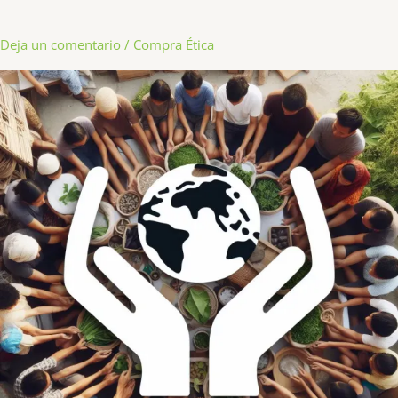
Deja un comentario
/
Compra Ética